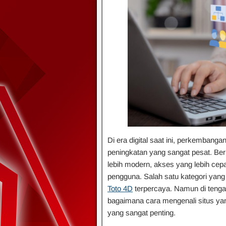
Di era digital saat ini, perkembanga
peningkatan yang sangat pesat. Berb
lebih modern, akses yang lebih cep
pengguna. Salah satu kategori yang 
Toto 4D
terpercaya. Namun di teng
bagaimana cara mengenali situs yang
yang sangat penting.