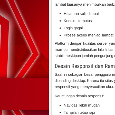
lambat biasanya menimbulkan berba
Halaman sulit dimuat
Koneksi terputus
Login gagal
Proses akses menjadi lambat
Platform dengan kualitas server ya
mampu mendistribusikan lalu lintas
stabil meskipun jumlah pengunjung 
Desain Responsif dan Ram
Saat ini sebagian besar pengguna i
dibanding desktop. Karena itu situ
responsif yang menyesuaikan ukura
Keuntungan desain responsif:
Navigasi lebih mudah
Tampilan tetap rapi