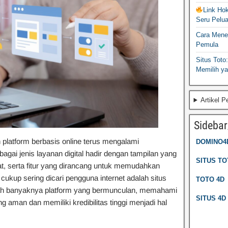
Link Ho
Seru Pelu
Cara Mene
Pemula
Situs Tot
Memilih ya
Artikel 
Sidebar
n platform berbasis online terus mengalami
DOMINO4
agai jenis layanan digital hadir dengan tampilan yang
SITUS TO
at, serta fitur yang dirancang untuk memudahkan
cukup sering dicari pengguna internet adalah situs
TOTO 4D
ah banyaknya platform yang bermunculan, memahami
SITUS 4D
 aman dan memiliki kredibilitas tinggi menjadi hal