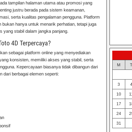
ada tampilan halaman utama atau promosi yang
erpenting justru berada pada sistem keamanan,
ormasi, serta kualitas pengalaman pengguna. Platform
bukan hanya untuk menarik perhatian, tetapi juga
yang stabil dalam jangka panjang.
Toto 4D Terpercaya?
tikan sebagai platform online yang menyediakan
ang konsisten, memiliki akses yang stabil, serta
M
guna. Kepercayaan biasanya tidak dibangun dari
n dari berbagai elemen seperti:
3
10
1
17
1
24
2
an
31
onsif