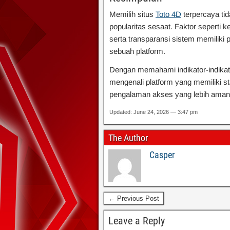
Memilih situs
Toto 4D
terpercaya ti
popularitas sesaat. Faktor seperti
serta transparansi sistem memiliki 
sebuah platform.
Dengan memahami indikator-indikato
mengenali platform yang memiliki 
pengalaman akses yang lebih aman
Updated: June 24, 2026 — 3:47 pm
The Author
Casper
← Previous Post
Leave a Reply