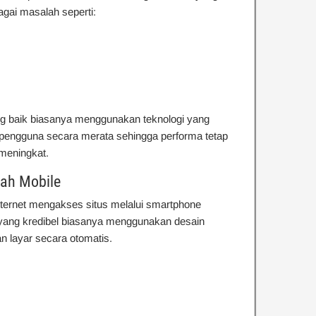
gai masalah seperti:
ng baik biasanya menggunakan teknologi yang
 pengguna secara merata sehingga performa tetap
meningkat.
ah Mobile
nternet mengakses situs melalui smartphone
s yang kredibel biasanya menggunakan desain
n layar secara otomatis.