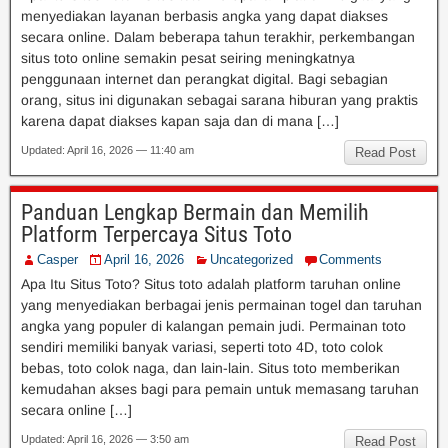
menyediakan layanan berbasis angka yang dapat diakses
secara online. Dalam beberapa tahun terakhir, perkembangan
situs toto online semakin pesat seiring meningkatnya
penggunaan internet dan perangkat digital. Bagi sebagian
orang, situs ini digunakan sebagai sarana hiburan yang praktis
karena dapat diakses kapan saja dan di mana […]
Updated: April 16, 2026 — 11:40 am
Read Post
Panduan Lengkap Bermain dan Memilih
Platform Terpercaya Situs Toto
Casper
April 16, 2026
Uncategorized
Comments
Apa Itu Situs Toto? Situs toto adalah platform taruhan online
yang menyediakan berbagai jenis permainan togel dan taruhan
angka yang populer di kalangan pemain judi. Permainan toto
sendiri memiliki banyak variasi, seperti toto 4D, toto colok
bebas, toto colok naga, dan lain-lain. Situs toto memberikan
kemudahan akses bagi para pemain untuk memasang taruhan
secara online […]
Updated: April 16, 2026 — 3:50 am
Read Post