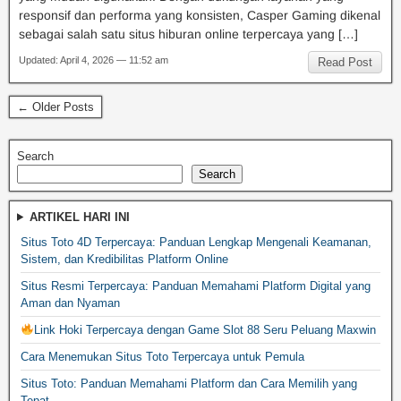
responsif dan performa yang konsisten, Casper Gaming dikenal
sebagai salah satu situs hiburan online terpercaya yang […]
Updated: April 4, 2026 — 11:52 am
Read Post
← Older Posts
Search
Search
ARTIKEL HARI INI
Situs Toto 4D Terpercaya: Panduan Lengkap Mengenali Keamanan,
Sistem, dan Kredibilitas Platform Online
Situs Resmi Terpercaya: Panduan Memahami Platform Digital yang
Aman dan Nyaman
Link Hoki Terpercaya dengan Game Slot 88 Seru Peluang Maxwin
Cara Menemukan Situs Toto Terpercaya untuk Pemula
Situs Toto: Panduan Memahami Platform dan Cara Memilih yang
Tepat